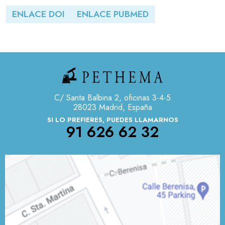
ENLACE DOI
ENLACE PUBMED
C/ Santa Balbina 2, oficinas 3-4-5
28023 Madrid, España
SI LO PREFIERES, PUEDES LLAMARNOS
91 626 62 32