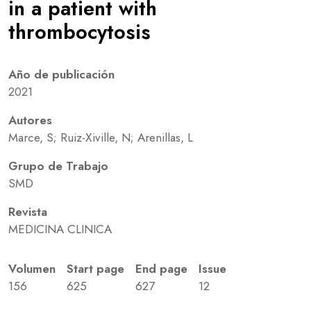
in a patient with
thrombocytosis
Año de publicación
2021
Autores
Marce, S; Ruiz-Xiville, N; Arenillas, L
Grupo de Trabajo
SMD
Revista
MEDICINA CLINICA
Volumen
Start page
End page
Issue
156
625
627
12