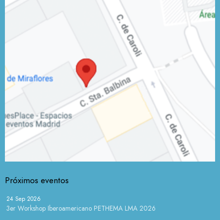
Próximos eventos
24 Sep 2026
3er Workshop Iberoamericano PETHEMA LMA 2026