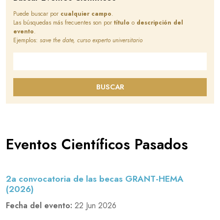
Puede buscar por
cualquier campo
.
Las búsquedas más frecuentes son por
título
o
descripción del
evento
.
Ejemplos:
save the date, curso experto universitario
Buscar en este sitio
BUSCAR
Eventos Científicos Pasados
2a convocatoria de las becas GRANT-HEMA
(2026)
Fecha del evento:
22 Jun 2026