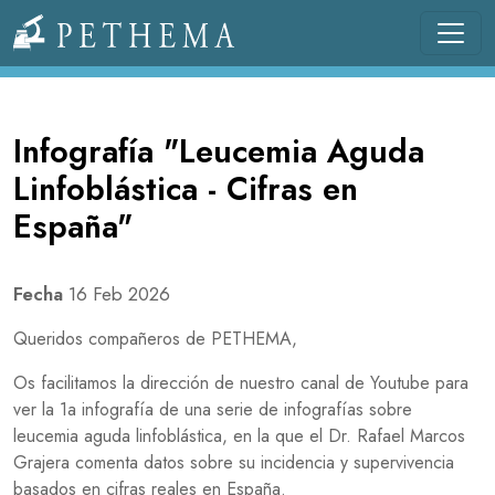
Pasar al contenido principal
Llevamos la investigación en la sangre.
Infografía "Leucemia Aguda
Linfoblástica - Cifras en
España"
Fecha
16 Feb 2026
Queridos compañeros de PETHEMA,
Os facilitamos la dirección de nuestro canal de Youtube para
ver la 1a infografía de una serie de infografías sobre
leucemia aguda linfoblástica, en la que el Dr. Rafael Marcos
Grajera comenta datos sobre su incidencia y supervivencia
basados en cifras reales en España.