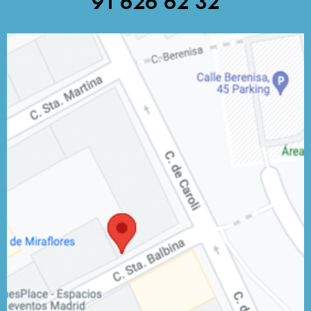
91 626 62 32