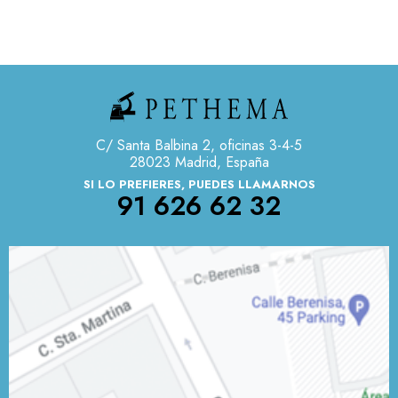
C/ Santa Balbina 2, oficinas 3-4-5
28023 Madrid, España
SI LO PREFIERES, PUEDES LLAMARNOS
91 626 62 32