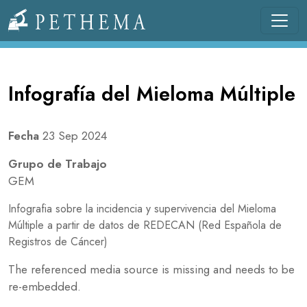
Pasar al contenido principal
Llevamos la investigación en la sangre.
Infografía del Mieloma Múltiple
Fecha
23 Sep 2024
Grupo de Trabajo
GEM
Infografia sobre la incidencia y supervivencia del Mieloma
Múltiple a partir de datos de REDECAN (Red Española de
Registros de Cáncer)
The referenced media source is missing and needs to be
re-embedded.