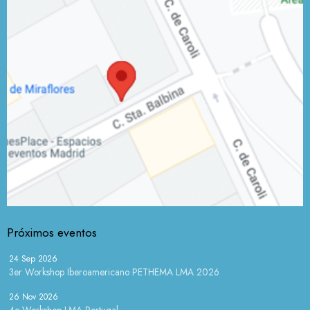
Próximos eventos
24 Sep 2026
3er Workshop Iberoamericano PETHEMA LMA 2026
26 Nov 2026
4o Workshop LMA Portugal