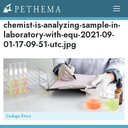
Pasar al contenido principal
Llevamos la investigación en la sangre.
chemist-is-analyzing-sample-in-
laboratory-with-equ-2021-09-
01-17-09-51-utc.jpg
Código Ético