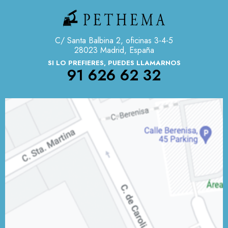
C/ Santa Balbina 2, oficinas 3-4-5
28023 Madrid, España
SI LO PREFIERES, PUEDES LLAMARNOS
91 626 62 32