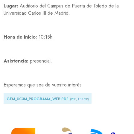
Lugar:
Auditorio del Campus de Puerta de Toledo de la
Universidad Carlos III de Madrid.
Hora de inicio:
10:15h.
Asistencia:
presencial.
Esperamos que sea de vuestro interés
Document
GEM_UC3M_PROGRAMA_WEB.PDF
(PDF, 1.83 MB)