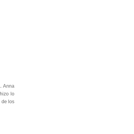
a. Anna
hizo lo
 de los