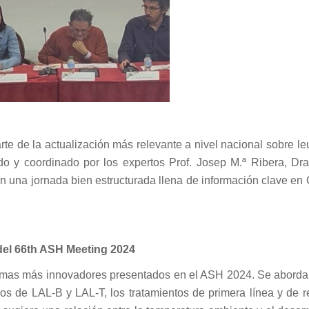
rte de la actualización más relevante a nivel nacional sobre l
gido y coordinado por los expertos Prof. Josep M.ª Ribera, Dr
ron una jornada bien estructurada llena de información clave e
del 66th ASH Meeting 2024
 temas más innovadores presentados en el ASH 2024. Se aborda
s de LAL-B y LAL-T, los tratamientos de primera línea y de r