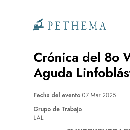
Llevamos la investigación en la sangre.
Crónica del 8o
Aguda Linfoblás
Fecha del evento
07 Mar 2025
Grupo de Trabajo
LAL