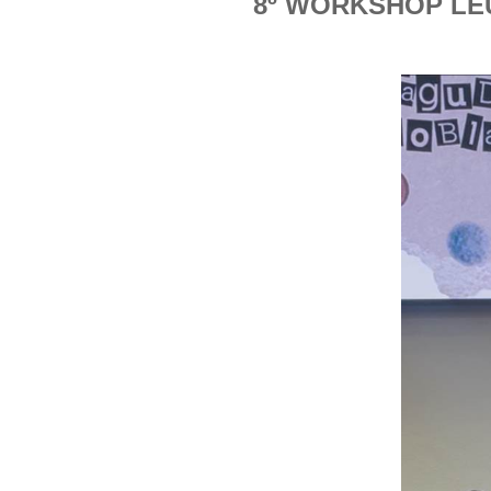
8º WORKSHOP LE