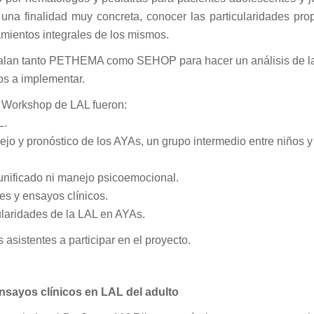
na finalidad muy concreta, conocer las particularidades pro
amientos integrales de los mismos.
valan tanto PETHEMA como SEHOP para hacer un análisis de l
sos a implementar.
º Workshop de LAL fueron:
L.
ejo y pronóstico de los AYAs, un grupo intermedio entre niños y
l unificado ni manejo psicoemocional.
es y ensayos clínicos.
cularidades de la LAL en AYAs.
 asistentes a participar en el proyecto.
sayos clínicos en LAL del adulto