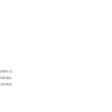
dades y
rabajo,
cientes