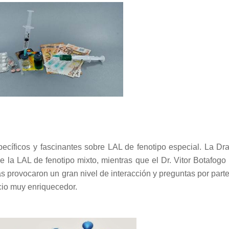
cíficos y fascinantes sobre LAL de fenotipo especial. La Dr
de la LAL de fenotipo mixto, mientras que el Dr. Vitor Botafogo 
s provocaron un gran nivel de interacción y preguntas por parte
cio muy enriquecedor.