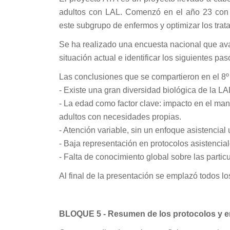
adultos con LAL. Comenzó en el año 23 con u
este subgrupo de enfermos y optimizar los trat
Se ha realizado una encuesta nacional que a
situación actual e identificar los siguientes pa
Las conclusiones que se compartieron en el 8
- Existe una gran diversidad biológica de la LA
- La edad como factor clave: impacto en el man
adultos con necesidades propias.
- Atención variable, sin un enfoque asistencia
- Baja representación en protocolos asistencial
- Falta de conocimiento global sobre las parti
Al final de la presentación se emplazó todos los
BLOQUE 5 - Resumen de los protocolos y en