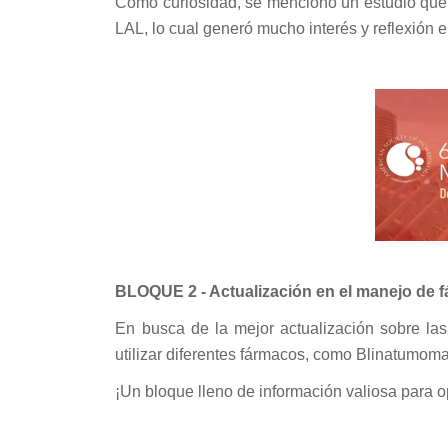
Como curiosidad, se mencionó un estudio que s
LAL, lo cual generó mucho interés y reflexión en
BLOQUE 2 - Actualización en el manejo de 
En busca de la mejor actualización sobre la
utilizar diferentes fármacos, como Blinatumo
¡Un bloque lleno de información valiosa para op