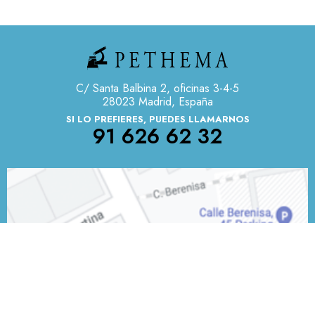
C/ Santa Balbina 2, oficinas 3-4-5
28023 Madrid, España
SI LO PREFIERES, PUEDES LLAMARNOS
91 626 62 32