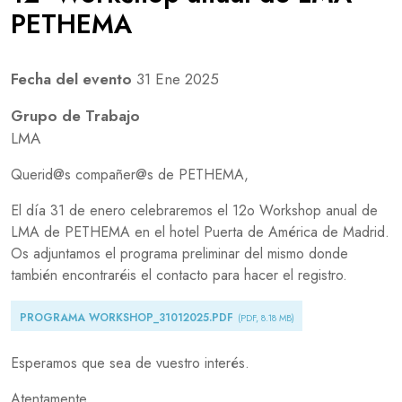
PETHEMA
Fecha del evento
31 Ene 2025
Grupo de Trabajo
LMA
Querid@s compañer@s de PETHEMA,
El día 31 de enero celebraremos el 12o Workshop anual de
LMA de PETHEMA en el hotel Puerta de América de Madrid.
Os adjuntamos el programa preliminar del mismo donde
también encontraréis el contacto para hacer el registro.
Document
PROGRAMA WORKSHOP_31012025.PDF
(PDF, 8.18 MB)
Esperamos que sea de vuestro interés.
Atentamente,