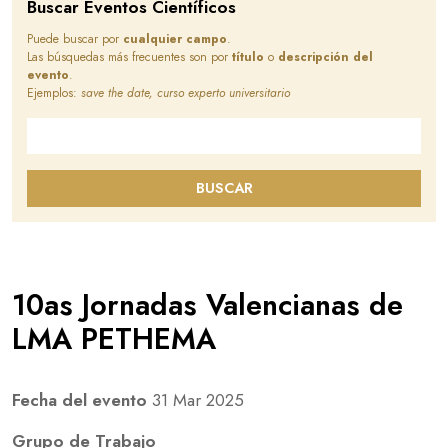
Buscar Eventos Científicos
Puede buscar por
cualquier campo
.
Las búsquedas más frecuentes son por
título
o
descripción del
evento
.
Ejemplos:
save the date, curso experto universitario
Buscar en este sitio
BUSCAR
10as Jornadas Valencianas de
LMA PETHEMA
Fecha del evento
31 Mar 2025
Grupo de Trabajo