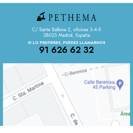
C/ Santa Balbina 2, oficinas 3-4-5
28023 Madrid, España
SI LO PREFIERES, PUEDES LLAMARNOS
91 626 62 32