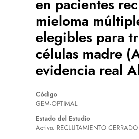
en pacientes re
mieloma múltipl
elegibles para t
células madre (
evidencia real 
Código
GEM-OPTIMAL
Estado del Estudio
Activo. RECLUTAMIENTO CERRADO