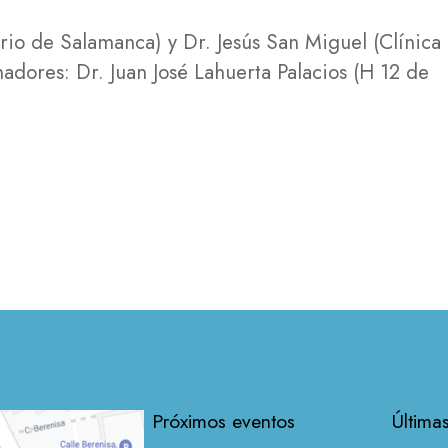
ario de Salamanca) y Dr. Jesús San Miguel (Clínica
adores: Dr. Juan José Lahuerta Palacios (H 12 de
Próximos eventos
Última