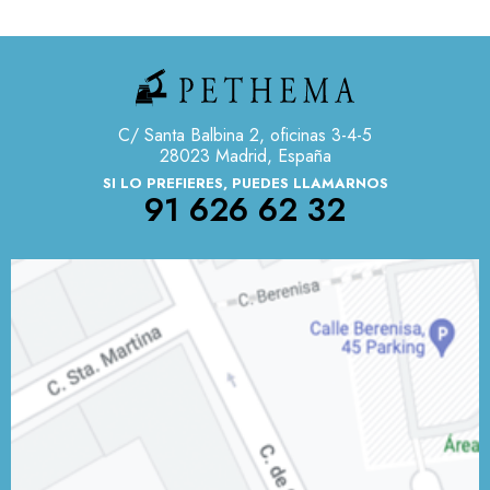
C/ Santa Balbina 2, oficinas 3-4-5
28023 Madrid, España
SI LO PREFIERES, PUEDES LLAMARNOS
91 626 62 32