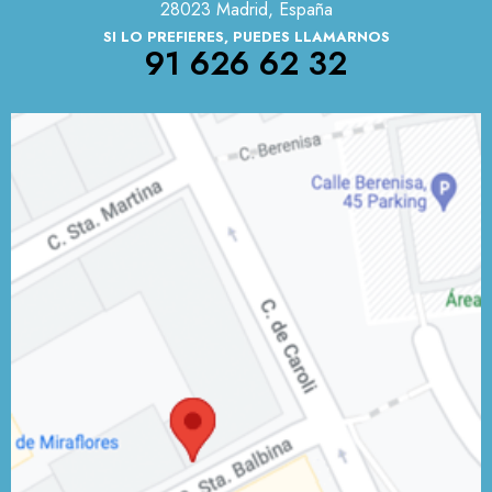
28023 Madrid, España
SI LO PREFIERES, PUEDES LLAMARNOS
91 626 62 32