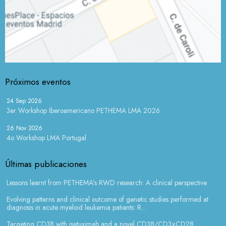
Próximos eventos
24 Sep 2026
3er Workshop Iberoamericano PETHEMA LMA 2026
26 Nov 2026
4o Workshop LMA Portugal
Últimas publicaciones
Lessons learnt from PETHEMA’s RWD research: A clinical perspective
Evolving patterns and clinical outcome of genetic studies performed at
diagnosis in acute myeloid leukemia patients: R...
Targeting CD38 with isatuximab and a novel CD38/CD3×CD28