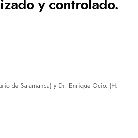
rizado y controlado.
tario de Salamanca) y Dr. Enrique Ocio. (H.