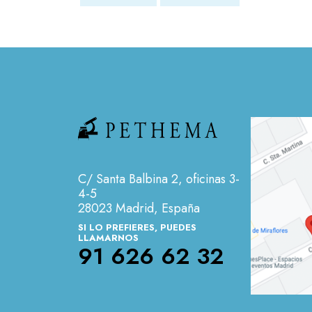
C/ Santa Balbina 2, oficinas 3-
4-5
28023 Madrid, España
SI LO PREFIERES, PUEDES
LLAMARNOS
91 626 62 32