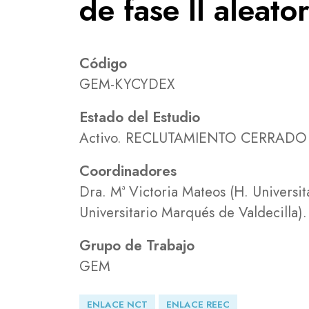
de fase II aleato
Código
GEM-KYCYDEX
Estado del Estudio
Activo. RECLUTAMIENTO CERRADO
Coordinadores
Dra. Mª Victoria Mateos (H. Universi
Universitario Marqués de Valdecilla).
Grupo de Trabajo
GEM
ENLACE NCT
ENLACE REEC