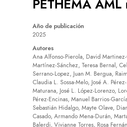
PETHEMA AML r
Año de publicación
2025
Autores
Ana Alfonso-Pierola, David Martinez-
Martínez-Sánchez, Teresa Bernal, Ce
Serrano-Lopez, Juan M. Bergua, Raim
Claudia L. Sossa-Melo, José A. Pérez
Maturana, José L. López-Lorenzo, Lor
Pérez-Encinas, Manuel Barrios-García,
Sebastián Hidalgo, Mayte Olave, Dian
Casado, Armando Mena-Durán, Marta
Balerdi, Vivianne Torres, Rosa Ferná