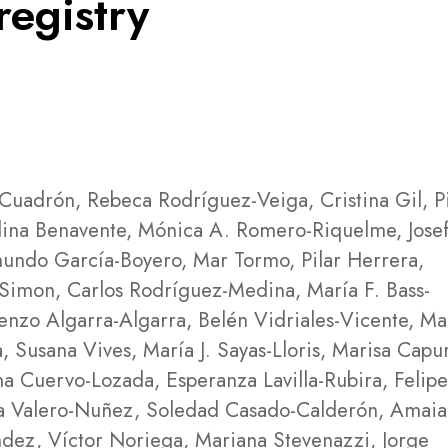
egistry
Cuadrón, Rebeca Rodríguez-Veiga, Cristina Gil, Pi
lina Benavente, Mónica A. Romero-Riquelme, Jose
undo García-Boyero, Mar Tormo, Pilar Herrera,
-Simon, Carlos Rodríguez-Medina, María F. Bass-
enzo Algarra-Algarra, Belén Vidriales-Vicente, M
 Susana Vives, María J. Sayas-Lloris, Marisa Capu
a Cuervo-Lozada, Esperanza Lavilla-Rubira, Felip
 Valero-Nuñez, Soledad Casado-Calderón, Amaia
ndez, Víctor Noriega, Mariana Stevenazzi, Jorge