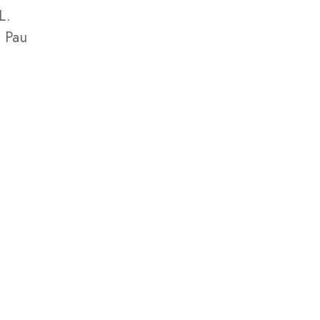
L.
, Pau