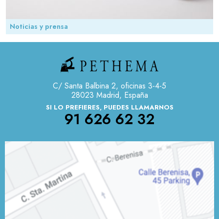
Noticias y prensa
C/ Santa Balbina 2, oficinas 3-4-5
28023 Madrid, España
SI LO PREFIERES, PUEDES LLAMARNOS
91 626 62 32