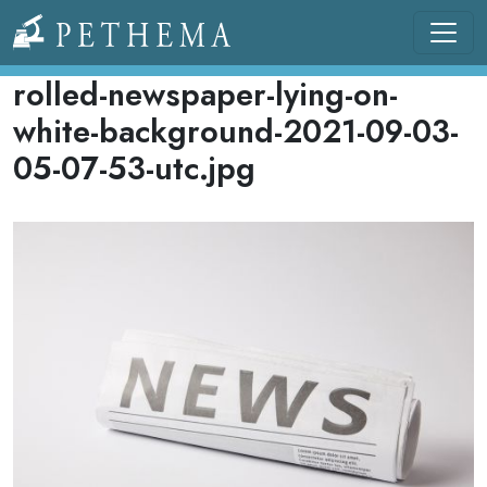
Pasar al contenido principal
Llevamos la investigación en la sangre.
rolled-newspaper-lying-on-
white-background-2021-09-03-
05-07-53-utc.jpg