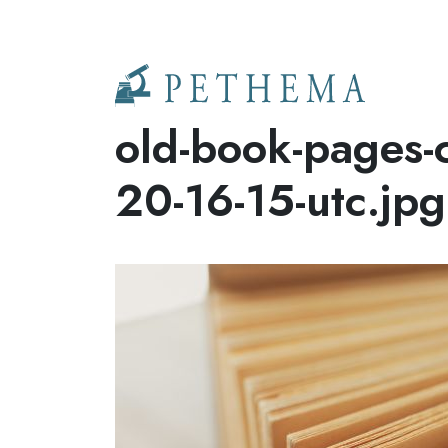
Llevamos la investigación en la sangre.
old-book-pages-
20-16-15-utc.jpg