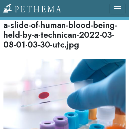
Pasar al contenido principal
Llevamos la investigación en la sangre.
a-slide-of-human-blood-being-
held-by-a-technican-2022-03-
08-01-03-30-utc.jpg