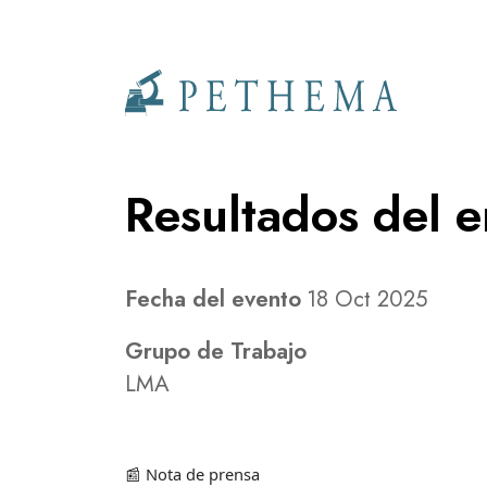
Llevamos la investigación en la sangre.
Resultados del e
Fecha del evento
18 Oct 2025
Grupo de Trabajo
LMA
Nota de prensa
📰