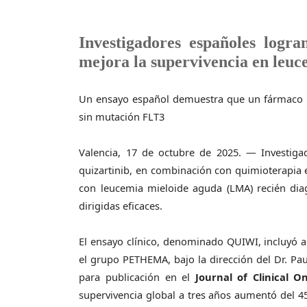
Investigadores españoles log
mejora la supervivencia en leuce
Un ensayo español demuestra que un fármaco m
sin mutación FLT3
Valencia, 17 de octubre de 2025. — Investig
quizartinib, en combinación con quimioterapia e
con leucemia mieloide aguda (LMA) recién dia
dirigidas eficaces.
El ensayo clínico, denominado QUIWI, incluyó a
el grupo PETHEMA, bajo la dirección del Dr. Pa
para publicación en el
Journal of Clinical O
supervivencia global a tres años aumentó del 45