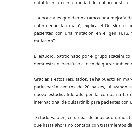
notable en una enfermedad de mal pronóstico.
“La noticia es que demostramos una mejoría de 
enfermedad tan mala”, explica el Dr. Montesi
pacientes con una mutación en el gen FLT3, 
mutación”.
El estudio, patrocinado por el grupo académico
demuestra el beneficio clínico de quizartinib en
Gracias a estos resultados, se ha puesto en ma
participarán centros de 20 países, utilizando
nuevo estudio, liderado por la compañía farma
internacional de quizartinib para pacientes con
“Si todo va bien, en un par de años podríamos 
que hasta ahora no contaba con tratamientos dir