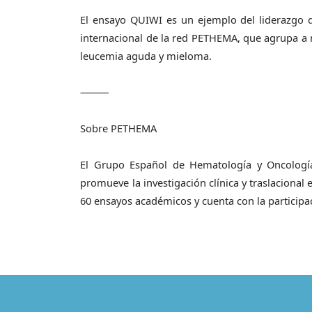
El ensayo QUIWI es un ejemplo del liderazgo d
internacional de la red PETHEMA, que agrupa a m
leucemia aguda y mieloma.
⸻
Sobre PETHEMA
El Grupo Español de Hematología y Oncologí
promueve la investigación clínica y traslaciona
60 ensayos académicos y cuenta con la participa