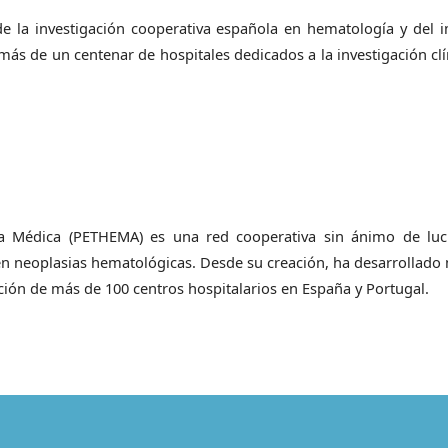
e la investigación cooperativa española en hematología y del 
ás de un centenar de hospitales dedicados a la investigación clí
a Médica (PETHEMA) es una red cooperativa sin ánimo de lu
l en neoplasias hematológicas. Desde su creación, ha desarrollado
ción de más de 100 centros hospitalarios en España y Portugal.