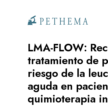
Llevamos la investigación en la sangre.
LMA-FLOW: Reco
tratamiento de p
riesgo de la leu
aguda en pacien
quimioterapia in