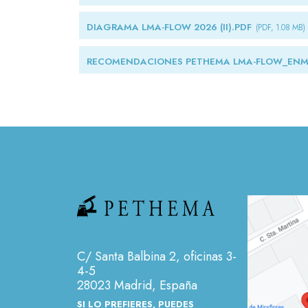
DIAGRAMA LMA-FLOW 2026 (II).PDF
(PDF, 1.08 MB)
RECOMENDACIONES PETHEMA LMA-FLOW_ENMIE
C/ Santa Balbina 2, oficinas 3-
4-5
28023 Madrid, España
SI LO PREFIERES, PUEDES