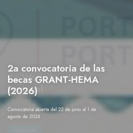
2a convocatoria de las
becas GRANT-HEMA
(2026)
Convocatoria abierta del 22 de junio al 1 de
agosto de 2026