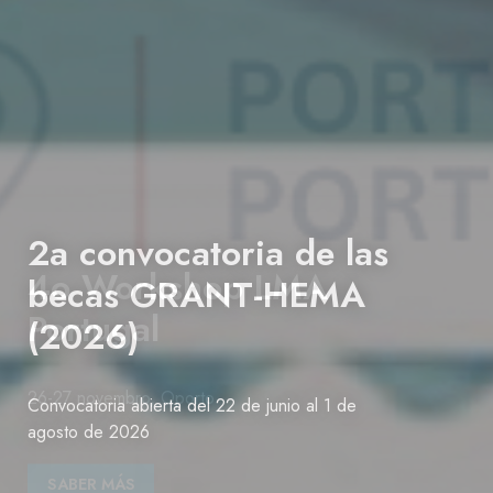
2a convocatoria de las
becas GRANT-HEMA
(2026)
Convocatoria abierta del 22 de junio al 1 de
agosto de 2026